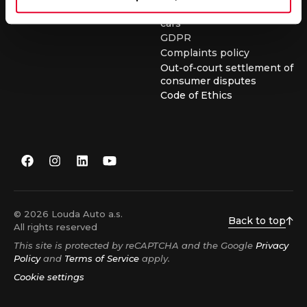
conditions for buying used
cars
GDPR
Complaints policy
Out-of-court settlement of
consumer disputes
Code of Ethics
© 2026 Louda Auto a.s.
Back to top
All rights reserved
This site is protected by reCAPTCHA and the Google
Privacy
Policy
and
Terms of Service
apply.
Cookie settings