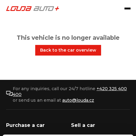
This vehicle is no longer available
Back to the car overview
For any inquiries, call our 24/7 hotline
+420 325 400
400
or send us an email at
auto@louda.cz
Purchase a car
Sell a car