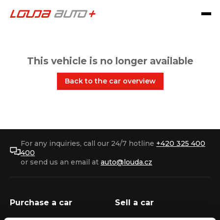
This vehicle is no longer available
Back to the car overview
For any inquiries, call our 24/7 hotline
+420 325 400
400
or send us an email at
auto@louda.cz
Purchase a car
Sell a car