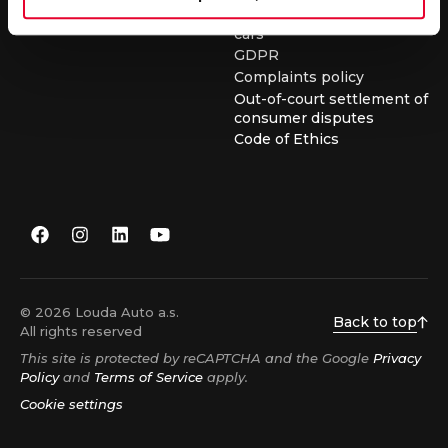
conditions for buying used
cars
GDPR
Complaints policy
Out-of-court settlement of
consumer disputes
Code of Ethics
© 2026 Louda Auto a.s.
Back to top
All rights reserved
This site is protected by reCAPTCHA and the Google
Privacy
Policy
and
Terms of Service
apply.
Cookie settings