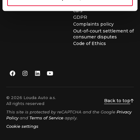
conditions for buying used
cars
GDPR
Complaints policy
Out-of-court settlement of
consumer disputes
Code of Ethics
© 2026 Louda Auto a.s.
Back to top
All rights reserved
This site is protected by reCAPTCHA and the Google
Privacy
Policy
and
Terms of Service
apply.
Cookie settings