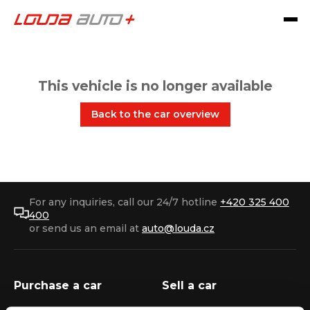
This vehicle is no longer available
Back to the car overview
For any inquiries, call our 24/7 hotline
+420 325 400
400
or send us an email at
auto@louda.cz
Purchase a car
Sell a car