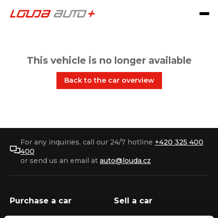
This vehicle is no longer available
Back to the car overview
For any inquiries, call our 24/7 hotline
+420 325 400
400
or send us an email at
auto@louda.cz
Purchase a car
Sell a car