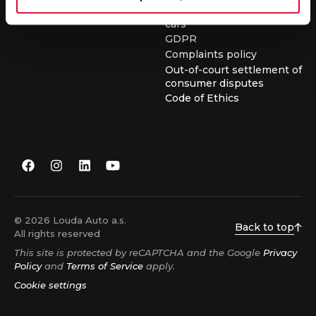
conditions for buying used
cars
GDPR
Complaints policy
Out-of-court settlement of
consumer disputes
Code of Ethics
© 2026 Louda Auto a.s.
Back to top
All rights reserved
This site is protected by reCAPTCHA and the Google
Privacy
Policy
and
Terms of Service
apply.
Cookie settings