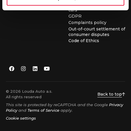
conditions for buying used
cars
GDPR
Complaints policy
Out-of-court settlement of
consumer disputes
Code of Ethics
© 2026 Louda Auto a.s.
Back to top
All rights reserved
This site is protected by reCAPTCHA and the Google
Privacy
Policy
and
Terms of Service
apply.
Cookie settings