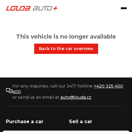
This vehicle is no longer available
Back to the car overview
For any inquiries, call our 24/7 hotline
+420 325 400
400
or send us an email at
auto@louda.cz
Purchase a car
Sell a car