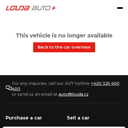
This vehicle is no longer available
Back to the car overview
For any inquiries, call our 24/7 hotline
+420 325 400
400
or send us an email at
auto@louda.cz
Purchase a car
Sell a car