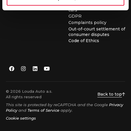
conditions for buying used
cars
GDPR
Complaints policy
Out-of-court settlement of
consumer disputes
Code of Ethics
© 2026 Louda Auto a.s.
Back to top
All rights reserved
This site is protected by reCAPTCHA and the Google
Privacy
Policy
and
Terms of Service
apply.
Cookie settings