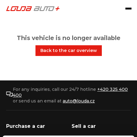
This vehicle is no longer available
Back to the car overview
For any inquiries, call our 24/7 hotline
+420 325 400
400
or send us an email at
auto@louda.cz
Purchase a car
Sell a car