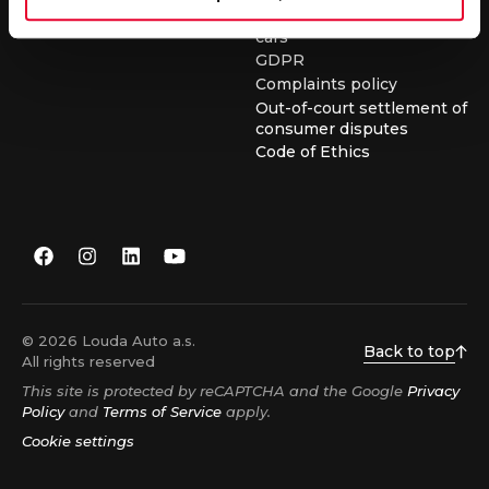
conditions for buying used
cars
GDPR
Complaints policy
Out-of-court settlement of
consumer disputes
Code of Ethics
© 2026 Louda Auto a.s.
Back to top
All rights reserved
This site is protected by reCAPTCHA and the Google
Privacy
Policy
and
Terms of Service
apply.
Cookie settings