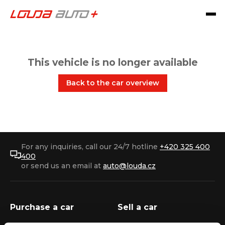
This vehicle is no longer available
Back to the car overview
For any inquiries, call our 24/7 hotline
+420 325 400
400
or send us an email at
auto@louda.cz
Purchase a car
Sell a car