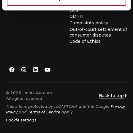
conditions for buying used
cars
GDPR
Complaints policy
Out-of-court settlement of
consumer disputes
Code of Ethics
© 2026 Louda Auto a.s.
Back to top
All rights reserved
This site is protected by reCAPTCHA and the Google
Privacy
Policy
and
Terms of Service
apply.
Cookie settings