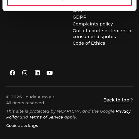
conditions for buying used
cars
GDPR
Complaints policy
Out-of-court settlement of
consumer disputes
Code of Ethics
© 2026 Louda Auto a.s.
Back to top
All rights reserved
This site is protected by reCAPTCHA and the Google
Privacy
Policy
and
Terms of Service
apply.
Cookie settings