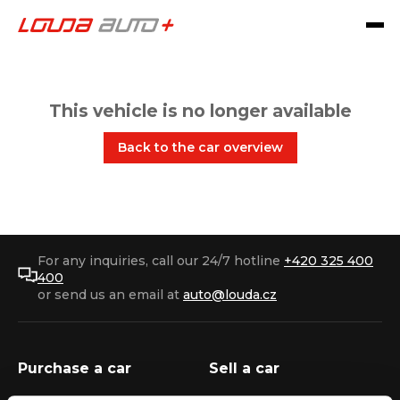
This vehicle is no longer available
Back to the car overview
For any inquiries, call our 24/7 hotline
+420 325 400
400
or send us an email at
auto@louda.cz
Purchase a car
Sell a car